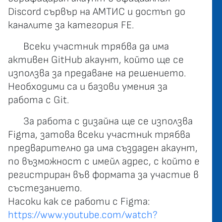
Discord сървър на АМТИС и достъп до
каналите за категория FE.
Всеки участник трябва да има
активен GitHub акаунт, който ще се
използва за предаване на решението.
Необходими са и базови умения за
работа с Git.
За работа с дизайна ще се използва
Figma, затова всеки участник трябва
предварително да има създаден акаунт,
по възможност с имейл адрес, с който е
регистриран във формата за участие в
състезанието.
Насоки как се работи с Figma:
https://www.youtube.com/watch?