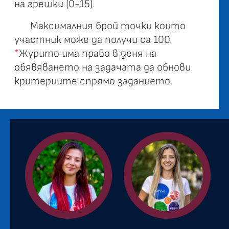
на грешки (0-15).
Максималния брой точки които
участник може да получи са 100.
*
Журито има право в деня на
обявяването на задачата да обнови
критериите спрямо заданието.