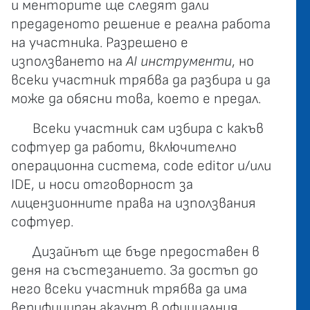
и менторите ще следят дали
предаденото решение е реална работа
на участника. Разрешено е
използването на
AI инструменти
, но
всеки участник трябва да разбира и да
може да обясни това, което е предал.
Всеки участник сам избира с какъв
софтуер да работи, включително
операционна система, code editor и/или
IDE, и носи отговорност за
лицензионните права на използвания
софтуер.
Дизайнът ще бъде предоставен в
деня на състезанието. За достъп до
него всеки участник трябва да има
верифициран акаунт в официалния