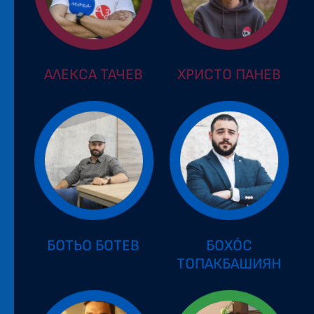
АЛЕКСА ТАЧЕВ
ХРИСТО ПАНЕВ
БОТЬО БОТЕВ
БОХÓС
ТОПАКБАШИЯН