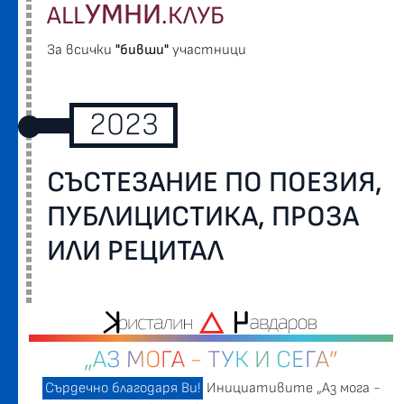
УМНИ
ALL
.КЛУБ
За всички
"бивши"
участници
2023
СЪСТЕЗАНИЕ ПО ПОЕЗИЯ,
ПУБЛИЦИСТИКА, ПРОЗА
ИЛИ РЕЦИТАЛ
„АЗ МОГА - ТУК И СЕГА”
Сърдечно благодаря Ви!
Инициативите „Аз мога -