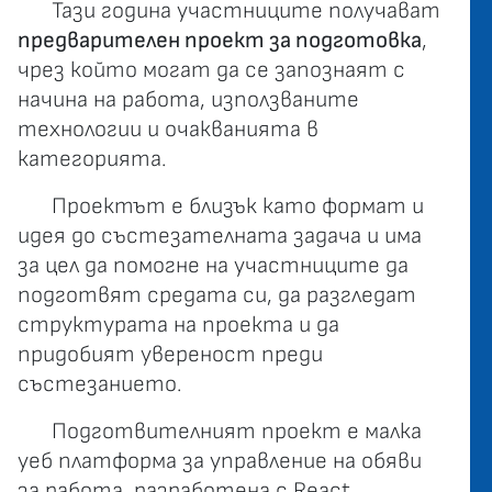
Тази година участниците получават
предварителен проект за подготовка
,
чрез който могат да се запознаят с
начина на работа, използваните
технологии и очакванията в
категорията.
Проектът е близък като формат и
идея до състезателната задача и има
за цел да помогне на участниците да
подготвят средата си, да разгледат
структурата на проекта и да
придобият увереност преди
състезанието.
Подготвителният проект е малка
уеб платформа за управление на обяви
за работа, разработена с React.