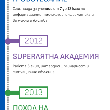
Oлимпиада за
ученици от 7 до 12 клас
по
информационни технологии, информатика и
визуални изкуства
2012
SUPERЛЯТНА АКАДЕМИЯ
Работа в екип, интердисциплинарност и
ситуационно обучение
2013
ПОХОД НА