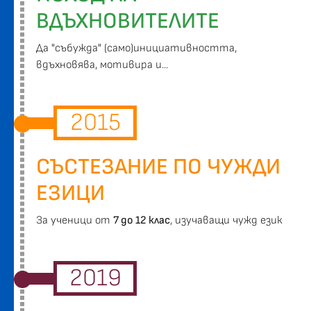
ВДЪХНОВИТЕЛИТЕ
Да "събужда" (само)инициативността,
вдъхновява, мотивира и...
2015
СЪСТЕЗАНИЕ ПО ЧУЖДИ
ЕЗИЦИ
За ученици от
7 до 12 клас
, изучаващи чужд език
2019