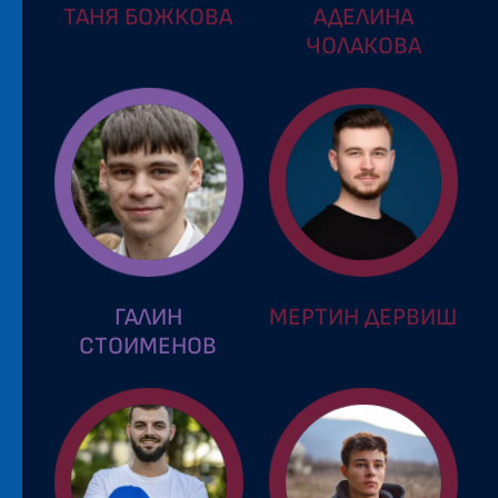
ТАНЯ БОЖКОВА
АДЕЛИНА
ЧОЛАКОВА
ГАЛИН
МЕРТИН ДЕРВИШ
СТОИМЕНОВ