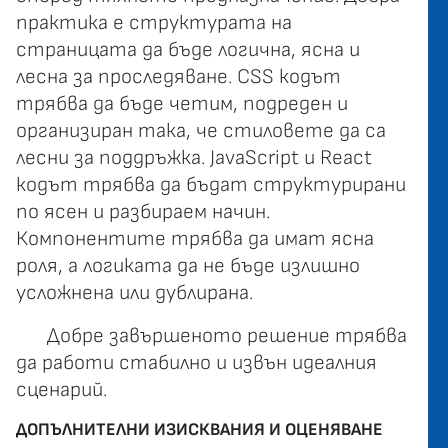
практика е структурата на
страницата да бъде логична, ясна и
лесна за проследяване. CSS кодът
трябва да бъде четим, подреден и
организиран така, че стиловете да са
лесни за поддръжка. JavaScript и React
кодът трябва да бъдат структурирани
по ясен и разбираем начин.
Компонентите трябва да имат ясна
роля, а логиката да не бъде излишно
усложнена или дублирана.
Добре завършеното решение трябва
да работи стабилно и извън идеалния
сценарий.
ДОПЪЛНИТЕЛНИ ИЗИСКВАНИЯ И ОЦЕНЯВАНЕ