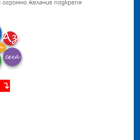
с огромно желание подкрепя
 ↴