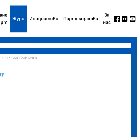
ане
За
Жури
Инициативи
Партньорства
орт
нас
 ЕКИП
РАДОСЛАВ ТАЧЕВ
”