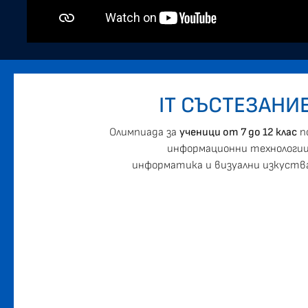
IT СЪСТЕЗАНИ
Oлимпиада за
ученици от 7 до 12 клас
п
информационни технологии
информатика и визуални изкуств