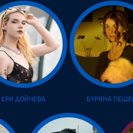
ЕРИ ДОЙЧЕВА
БУРЯНА ПЕШЕ