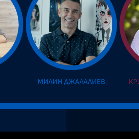
В
МИЛИН ДЖАЛАЛИЕВ
КР