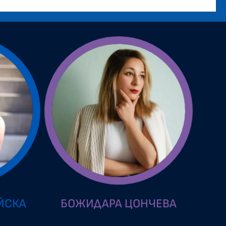
ЙСКА
БОЖИДАРА ЦОНЧЕВА