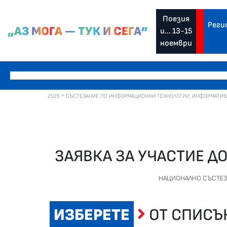
Поезия
Реги
„АЗ МОГА — ТУК И СЕГА”
и... 13-15
ноември
2025
СЪСТЕЗАНИЕ ПО ИНФОРМАЦИОННИ ТЕХНОЛОГИИ, ИНФОРМАТИКА И
ЗАЯВКА ЗА УЧАСТИЕ Д
НАЦИОНАЛНО СЪСТЕЗ
ИЗБЕРЕТЕ
ОТ СПИСЪ