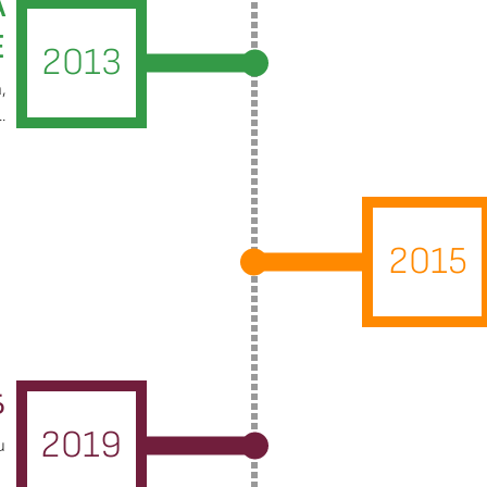
А
Е
2013
,
.
2015
Б
2019
и