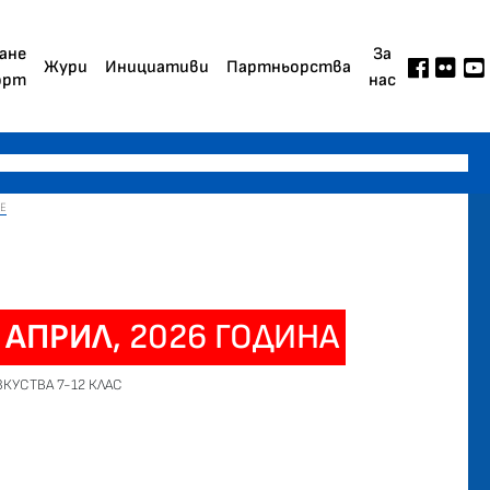
ане
За
Жури
Инициативи
Партньорства
орт
нас
ИЕ
АПРИЛ
, 2026 ГОДИНА
УСТВА 7-12 КЛАС