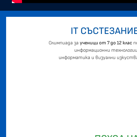
IT СЪСТЕЗАНИ
Oлимпиада за
ученици от 7 до 12 клас
п
информационни технологии
информатика и визуални изкуств