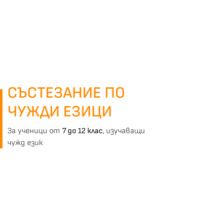
СЪСТЕЗАНИЕ ПО
ЧУЖДИ ЕЗИЦИ
За ученици от
7 до 12 клас
, изучаващи
чужд език