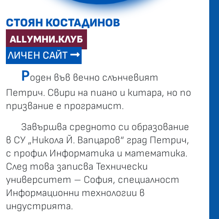
СТОЯН КОСТАДИНОВ
ALLУМНИ.КЛУБ
ЛИЧЕН САЙТ
Р
оден във вечно слънчевият
Петрич. Свири на пиано и китара, но по
призвание e програмист.
Завършва средното си образование
в СУ „Никола Й. Вапцаров“ град Петрич,
с профил Информатика и математика.
След това записва Технически
университет – София, специалност
Информационни технологии в
индустрията.