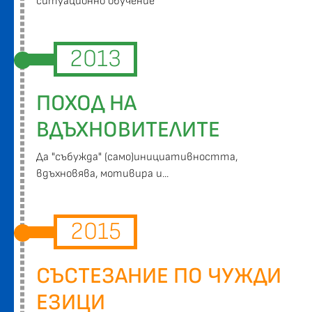
ситуационно обучение
2013
ПОХОД НА
ВДЪХНОВИТЕЛИТЕ
Да "събужда" (само)инициативността,
вдъхновява, мотивира и...
2015
СЪСТЕЗАНИЕ ПО ЧУЖДИ
ЕЗИЦИ