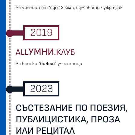
За ученици от
7 до 12 клас
, изучаващи чужд език
2019
УМНИ
ALL
.КЛУБ
За всички
"бивши"
участници
2023
СЪСТЕЗАНИЕ ПО ПОЕЗИЯ,
ПУБЛИЦИСТИКА, ПРОЗА
ИЛИ РЕЦИТАЛ