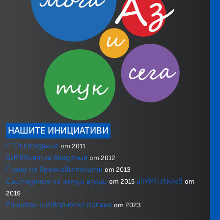
НАШИТЕ ИНИЦИАТИВИ
IT Състезание
от 2011
SUPERлятна Академия
от 2012
Поход на вдъхновителите
от 2013
Състезание по чужди езици
allУМНИ.клуб
от 2015
от
2019
Рецитал и творческо писане
от 2023