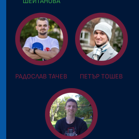
ШЕЙТАНОВА
РАДОСЛАВ ТАЧЕВ
ПЕТЪР ТОШЕВ