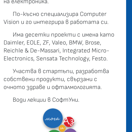
на електроника.
По-късно специализира Computer
Vision и го интегрира в работата си.
Има десетки проекти с имена като
Daimler, EOLE, ZF, Valeo, BMW, Brose,
Reichle & De-Massari, Integrated Micro-
Electronics, Sensata Technology, Festo.
Участва в стартъпи, разработва
собствени продукти, свързани с
очното здраве и офталмологията.
Води лекции в СофтУни.