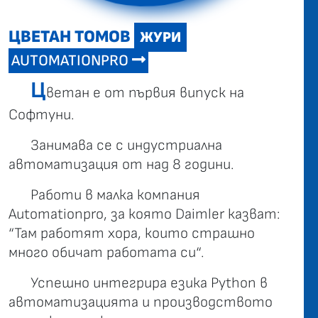
ЦВЕТАН ТОМОВ
ЖУРИ
AUTOMATIONPRO
Ц
ветан е от първия випуск на
Софтуни.
Занимава се с индустриална
автоматизация от над 8 години.
Работи в малка компания
Automationpro, за която Daimler казват:
“Там работят хора, които страшно
много обичат работата си“.
Успешно интегрира езика Python в
автоматизацията и производството