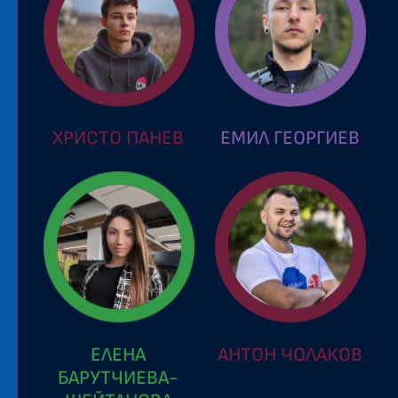
ХРИСТО ПАНЕВ
ЕМИЛ ГЕОРГИЕВ
ЕЛЕНА
АНТОН ЧОЛАКОВ
БАРУТЧИЕВА-