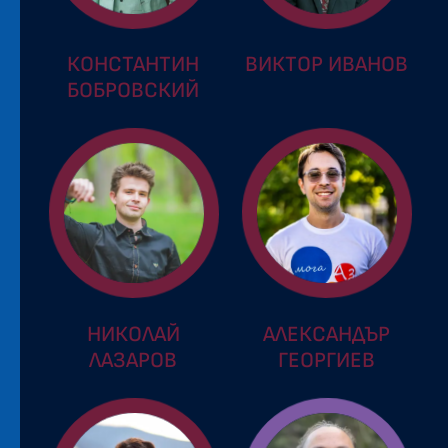
КОНСТАНТИН
ВИКТОР ИВАНОВ
БОБРОВСКИЙ
НИКОЛАЙ
АЛЕКСАНДЪР
ЛАЗАРОВ
ГЕОРГИЕВ