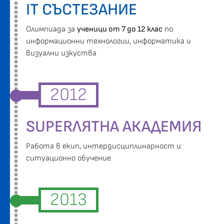
IT СЪСТЕЗАНИЕ
Oлимпиада за
ученици от 7 до 12 клас
по
информационни технологии, информатика и
визуални изкуства
2012
SUPERЛЯТНА АКАДЕМИЯ
Работа в екип, интердисциплинарност и
ситуационно обучение
2013