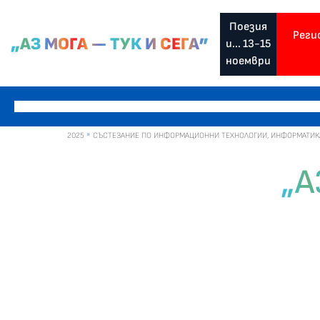
Поезия
Реги
„АЗ МОГА — ТУК И СЕГА”
и... 13-15
ноември
2025
СЪСТЕЗАНИЕ ПО ИНФОРМАЦИОННИ ТЕХНОЛОГИИ, ИНФОРМАТИКА И
„А