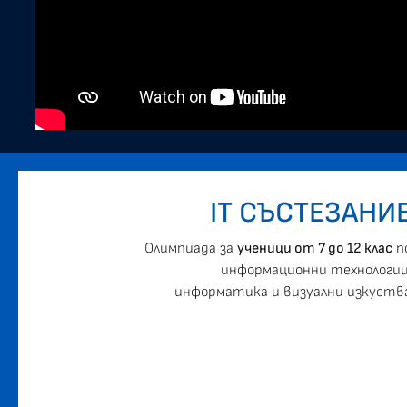
IT СЪСТЕЗАНИ
Oлимпиада за
ученици от 7 до 12 клас
п
информационни технологии
информатика и визуални изкуств