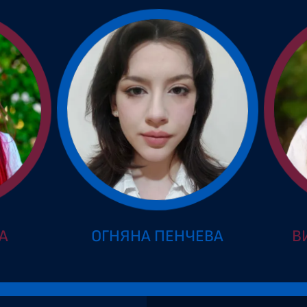
А
ОГНЯНА ПЕНЧЕВА
В