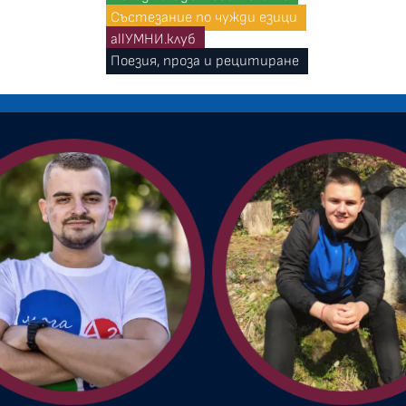
Състезание по чужди езици
allУМНИ.клуб
Поезия, проза и рецитиране