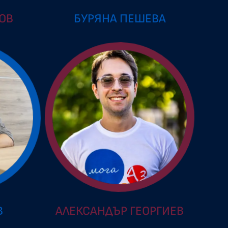
ОВ
БУРЯНА ПЕШЕВА
В
АЛЕКСАНДЪР ГЕОРГИЕВ