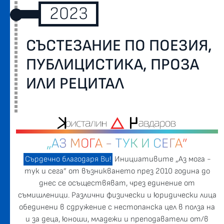
2023
СЪСТЕЗАНИЕ ПО ПОЕЗИЯ,
ПУБЛИЦИСТИКА, ПРОЗА
ИЛИ РЕЦИТАЛ
„АЗ МОГА - ТУК И СЕГА”
Сърдечно благодаря Ви!
Инициативите „Аз мога -
тук и сега” от възникването през 2010 година до
днес се осъществяват, чрез единение от
съмишленици. Различни физически и юридически лица
обединени в сдружение с нестопанска цел в полза на
и за деца, юноши, младежи и преподаватели от/в