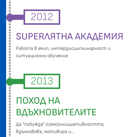
2012
SUPERЛЯТНА АКАДЕМИЯ
Работа в екип, интердисциплинарност и
ситуационно обучение
2013
ПОХОД НА
ВДЪХНОВИТЕЛИТЕ
Да "събужда" (само)инициативността,
вдъхновява, мотивира и...