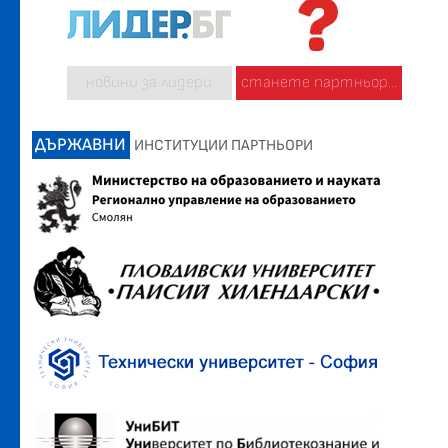
новини за лидери
станете партньор...
ДЪРЖАВНИ
ИНСТИТУЦИИ ПАРТНЬОРИ