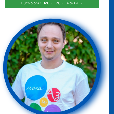
Писмо от
2026
- РУО - Смолян →