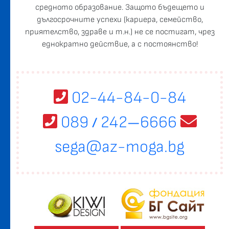
средното образование. Защото бъдещето и
дългосрочните успехи (кариера, семейство,
приятелство, здраве и т.н.) не се постигат, чрез
еднократно действие, а с постоянство!
02-44-84-0-84
089
242
6666
/
—
sega@az-moga.bg