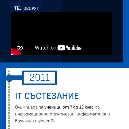
ТЕ.
ГОВОРЯТ
2011
IT СЪСТЕЗАНИЕ
Oлимпиада за
ученици от 7 до 12 клас
по
информационни технологии, информатика и
визуални изкуства