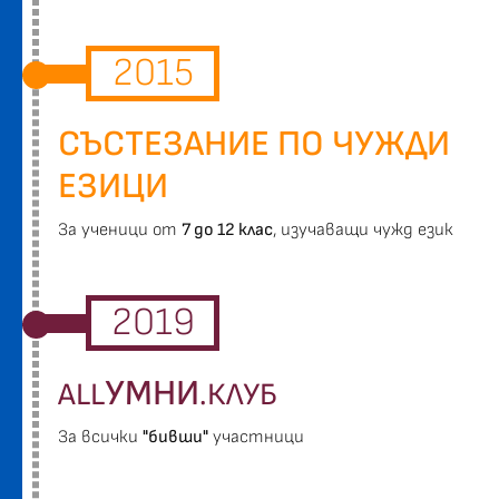
2015
СЪСТЕЗАНИЕ ПО ЧУЖДИ
ЕЗИЦИ
За ученици от
7 до 12 клас
, изучаващи чужд език
2019
УМНИ
ALL
.КЛУБ
За всички
"бивши"
участници