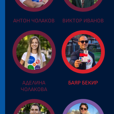
АНТОН ЧОЛАКОВ
ВИКТОР ИВАНОВ
АДЕЛИНА
БАЯР БЕКИР
ЧОЛАКОВА