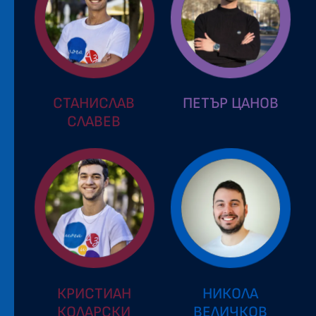
СТАНИСЛАВ
ПЕТЪР ЦАНОВ
СЛАВЕВ
КРИСТИАН
НИКОЛА
КОЛАРСКИ
ВЕЛИЧКОВ