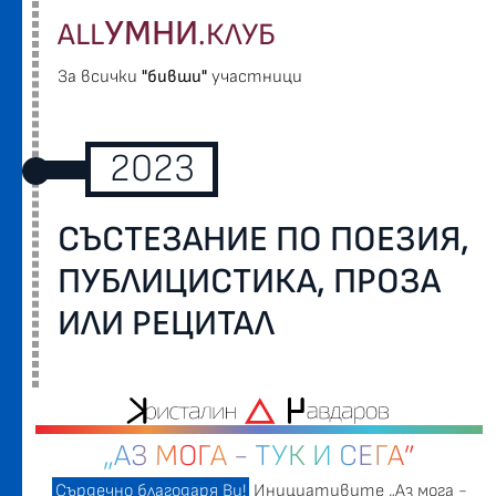
УМНИ
ALL
.КЛУБ
За всички
"бивши"
участници
2023
СЪСТЕЗАНИЕ ПО ПОЕЗИЯ,
ПУБЛИЦИСТИКА, ПРОЗА
ИЛИ РЕЦИТАЛ
„АЗ МОГА - ТУК И СЕГА”
Сърдечно благодаря Ви!
Инициативите „Аз мога -