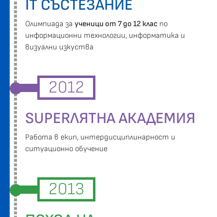
IT СЪСТЕЗАНИЕ
Oлимпиада за
ученици от 7 до 12 клас
по
информационни технологии, информатика и
визуални изкуства
2012
SUPERЛЯТНА АКАДЕМИЯ
Работа в екип, интердисциплинарност и
ситуационно обучение
2013