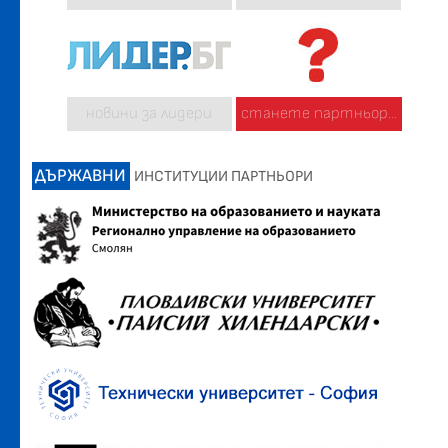
новини за лидери
станете партньор...
ДЪРЖАВНИ
ИНСТИТУЦИИ ПАРТНЬОРИ