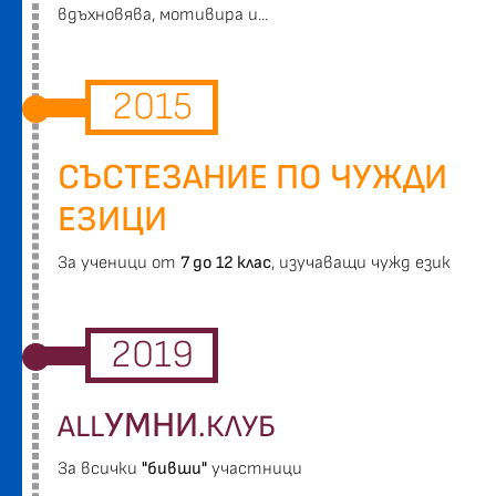
вдъхновява, мотивира и...
2015
СЪСТЕЗАНИЕ ПО ЧУЖДИ
ЕЗИЦИ
За ученици от
7 до 12 клас
, изучаващи чужд език
2019
УМНИ
ALL
.КЛУБ
За всички
"бивши"
участници