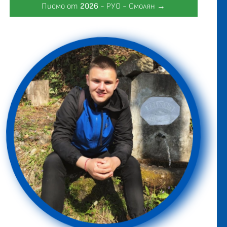
Писмо от
2026
- РУО - Смолян →