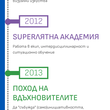
визуални изкуства
2012
SUPERЛЯТНА АКАДЕМИЯ
Работа в екип, интердисциплинарност и
ситуационно обучение
2013
ПОХОД НА
ВДЪХНОВИТЕЛИТЕ
Да "събужда" (само)инициативността,