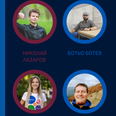
НИКОЛАЙ
БОТЬО БОТЕВ
ЛАЗАРОВ