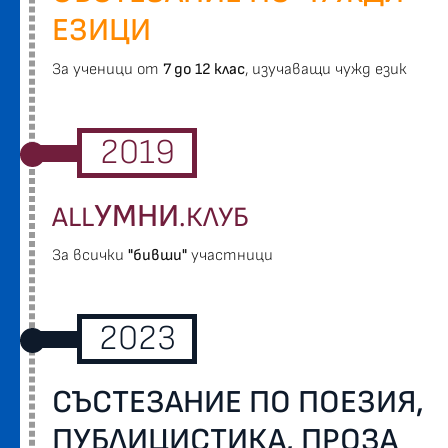
ЕЗИЦИ
За ученици от
7 до 12 клас
, изучаващи чужд език
2019
УМНИ
ALL
.КЛУБ
За всички
"бивши"
участници
2023
СЪСТЕЗАНИЕ ПО ПОЕЗИЯ,
ПУБЛИЦИСТИКА, ПРОЗА