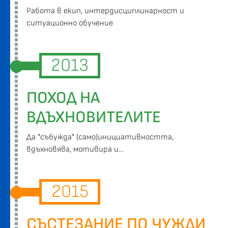
Работа в екип, интердисциплинарност и
ситуационно обучение
2013
ПОХОД НА
ВДЪХНОВИТЕЛИТЕ
Да "събужда" (само)инициативността,
вдъхновява, мотивира и...
2015
СЪСТЕЗАНИЕ ПО ЧУЖДИ