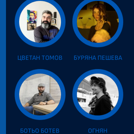
ЦВЕТАН ТОМОВ
БУРЯНА ПЕШЕВА
БОТЬО БОТЕВ
ОГНЯН