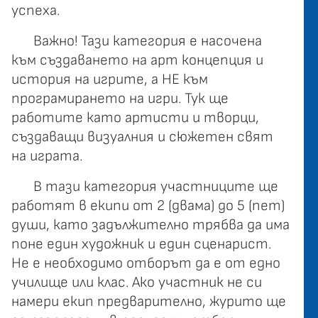
успеха.
Важно! Тази категория е насочена
към създаването на арт концепция и
история на игрите, а НЕ към
програмирането на игри. Тук ще
работите като артисти и творци,
създаващи визуалния и сюжетен свят
на играта.
В тази категория участниците ще
работят в екипи от 2 (двама) до 5 (пет)
души, като задължително трябва да има
поне един художник и един сценарист.
Не е необходимо отборът да е от едно
училище или клас. Ако участник не си
намери екип предварително, журито ще