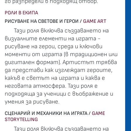
го разпредели в подходящ отбор.
РОЛИ В ЕКИПА
РИСУВАНЕ НА СВЕТОВЕ И ГЕРОИ /
GAME ART
Тази роля включва създаването на
визуалните елементи на играта -
рисуване на герои, среда и ключови
моменти от играта (в традиционен или
дигитален формат). Артистът трябва
да представи как изглеждат героите,
какъв е светът на играта и каква е
неговата атмосфера. Тази роля е
подходяща за ученици с въображение и
умения за рисуване.
СЦЕНАРИЙ И МЕХАНИКИ НА ИГРАТА /
GAME
STORYTELLING
Тази роля включва създаването на