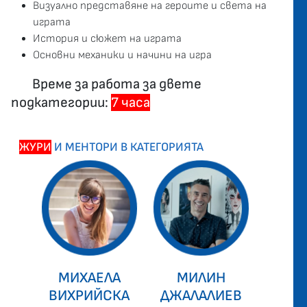
Визуално представяне на героите и света на
играта
История и сюжет на играта
Основни механики и начини на игра
Време за работа за двете
подкатегории:
7 часа
ЖУРИ
И МЕНТОРИ В КАТЕГОРИЯТА
МИХАЕЛА
МИЛИН
ВИХРИЙСКА
ДЖАЛАЛИЕВ