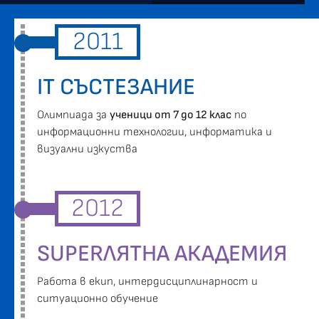
2011
IT СЪСТЕЗАНИЕ
Oлимпиада за
ученици от 7 до 12 клас
по
информационни технологии, информатика и
визуални изкуства
2012
SUPERЛЯТНА АКАДЕМИЯ
Работа в екип, интердисциплинарност и
ситуационно обучение