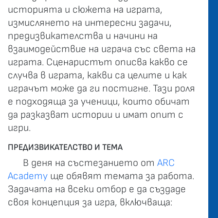
историята и сюжета на играта,
измислянето на интересни задачи,
предизвикателства и начини на
взаимодействие на играча със света на
играта. Сценаристът описва какво се
случва в играта, какви са целите и как
играчът може да ги постигне. Тази роля
е подходяща за ученици, които обичат
да разказват истории и имат опит с
игри.
ПРЕДИЗВИКАТЕЛСТВО И ТЕМА
В деня на състезанието от
ARC
Academy
ще обявят темата за работа.
Задачата на всеки отбор е да създаде
своя концепция за игра, включваща: