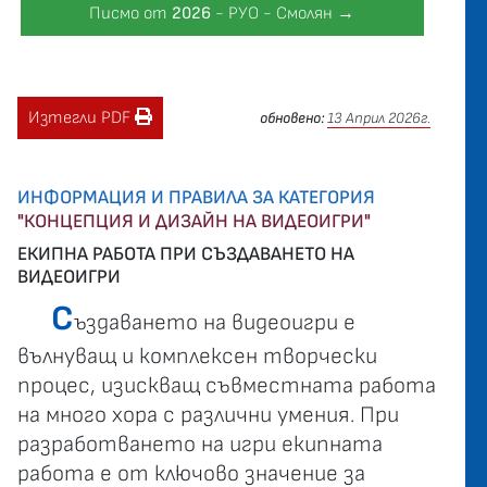
Писмо от
2026
- РУО - Смолян →
Изтегли PDF
обновено:
13 Април 2026г.
ИНФОРМАЦИЯ И ПРАВИЛА ЗА КАТЕГОРИЯ
"КОНЦЕПЦИЯ И ДИЗАЙН НА ВИДЕОИГРИ"
ЕКИПНА РАБОТА ПРИ СЪЗДАВАНЕТО НА
ВИДЕОИГРИ
С
ъздаването на видеоигри е
вълнуващ и комплексен творчески
процес, изискващ съвместната работа
на много хора с различни умения. При
разработването на игри екипната
работа е от ключово значение за