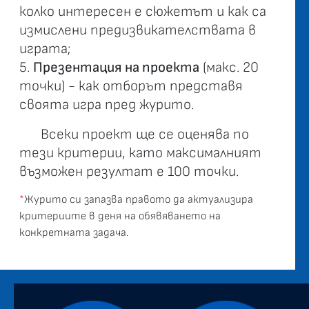
колко интересен е сюжетът и как са
измислени предизвикателствата в
играта;
5.
Презентация на проекта
(макс. 20
точки) - как отборът представя
своята игра пред журито.
Всеки проект ще се оценява по
тези критерии, като максималният
възможен резултат е 100 точки.
*
Журито си запазва правото да актуализира
критериите в деня на обявяването на
конкретната задача.