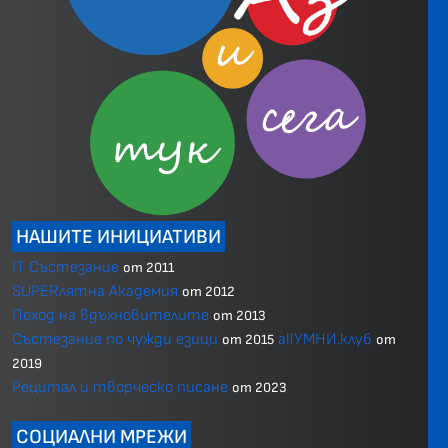
НАШИТЕ ИНИЦИАТИВИ
IT Състезание
от 2011
SUPERлятна Академия
от 2012
Поход на вдъхновителите
от 2013
Състезание по чужди езици
allУМНИ.клуб
от 2015
от
2019
Рецитал и творческо писане
от 2023
СОЦИАЛНИ МРЕЖИ