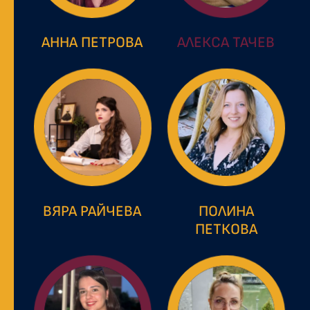
АННА ПЕТРОВА
АЛЕКСА ТАЧЕВ
ВЯРА РАЙЧЕВА
ПОЛИНА
ПЕТКОВА