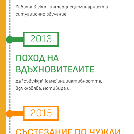
Работа в екип, интердисциплинарност и
ситуационно обучение
2013
ПОХОД НА
ВДЪХНОВИТЕЛИТЕ
Да "събужда" (само)инициативността,
вдъхновява, мотивира и...
2015
СЪСТЕЗАНИЕ ПО ЧУЖДИ