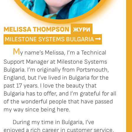
MELISSA THOMPSON
ЖУРИ
MILESTONE SYSTEMS BULGARIA
M
y name’s Melissa, I’m a Technical
Support Manager at Milestone Systems
Bulgaria. I’m originally from Portsmouth,
England, but I’ve lived in Bulgaria for the
past 17 years. I love the beauty that
Bulgaria has to offer, and I’m grateful for all
of the wonderful people that have passed
my way since being here.
During my time in Bulgaria, I’ve
enjoyed a rich career in customer service,