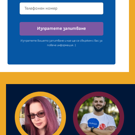
Изпратете запитване
Изпратете Вашето запитване и ние ще се свържем с вас за
повече информация. :)