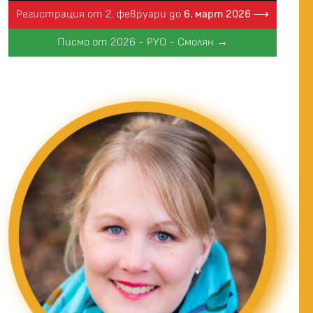
Регистрация от 2. февруари до
6. март 2026 ⟶
Писмо от 2026 - РУО - Смолян →