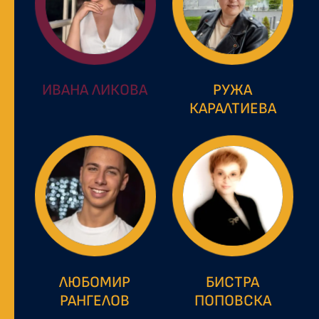
ИВАНА ЛИКОВА
РУЖА
КАРАЛТИЕВА
ЛЮБОМИР
БИСТРА
РАНГЕЛОВ
ПОПОВСКА