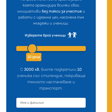
която организира всички свои
инициативи
без такси за участие
и
работи с идеална цел, насочена към
младежи и ученици.
Изберете брой ученици
10 деца
С
3000 лв.
бихте подкрепили
10
ученика със стипендия, покриваща
тяхното настаняване и
транспорт.