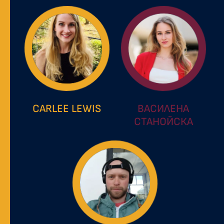
CARLEE LEWIS
ВАСИЛЕНА
СТАНОЙСКА