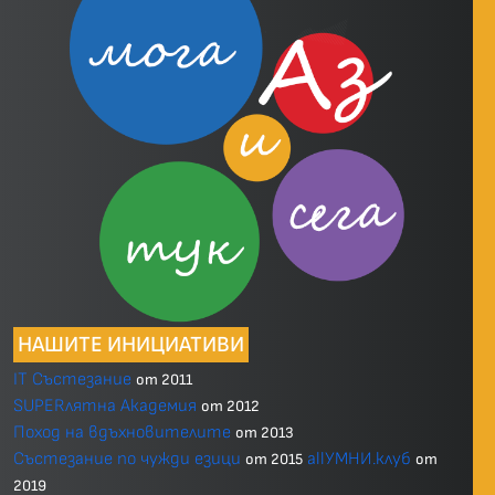
НАШИТЕ ИНИЦИАТИВИ
IT Състезание
от 2011
SUPERлятна Академия
от 2012
Поход на вдъхновителите
от 2013
Състезание по чужди езици
allУМНИ.клуб
от 2015
от
2019