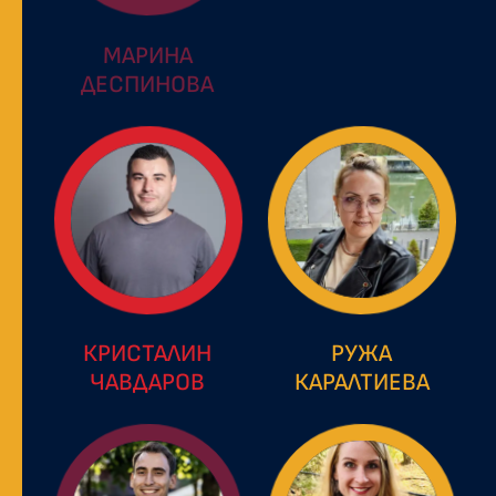
МАРИНА
ДЕСПИНОВА
КРИСТАЛИН
РУЖА
ЧАВДАРОВ
КАРАЛТИЕВА