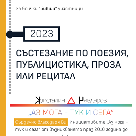
За всички
"бивши"
участници
2023
СЪСТЕЗАНИЕ ПО ПОЕЗИЯ,
ПУБЛИЦИСТИКА, ПРОЗА
ИЛИ РЕЦИТАЛ
„АЗ МОГА - ТУК И СЕГА”
Сърдечно благодаря Ви!
Инициативите „Аз мога -
тук и сега” от възникването през 2010 година до