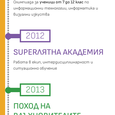
Oлимпиада за
ученици от 7 до 12 клас
по
информационни технологии, информатика и
визуални изкуства
2012
SUPERЛЯТНА АКАДЕМИЯ
Работа в екип, интердисциплинарност и
ситуационно обучение
2013
ПОХОД НА