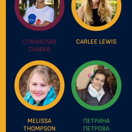
СТАНИСЛАВ
CARLEE LEWIS
СЛАВЕВ
MELISSA
ПЕТРИНА
THOMPSON
ПЕТРОВА