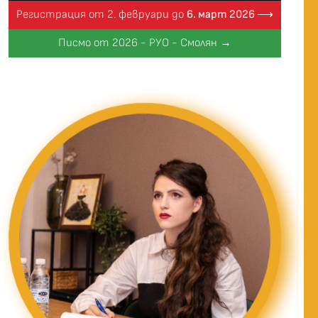
Регистрация от 2. февруари до
6. март 2026 ⟶
Писмо от 2026 - РУО - Смолян →