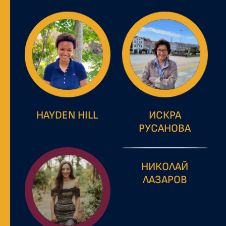
HAYDEN HILL
ИСКРА
РУСАНОВА
НИКОЛАЙ
ЛАЗАРОВ