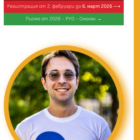
Регистрация от 2. февруари до
6. март 2026 ⟶
Писмо от 2026 - РУО - Смолян →