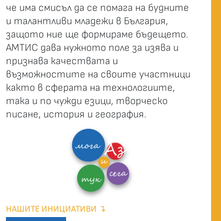
че има смисъл да се помага на будните
и талантливи младежи в България,
защото ние ще формираме бъдещето.
АМТИС дава нужното поле за изява и
признава качествата и
възможностите на своите участници
както в сферата на технологиите,
така и по чужди езици, творческо
писане, история и география.
НАШИТЕ ИНИЦИАТИВИ ↴