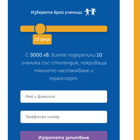
Изберете брой ученици
10 деца
С
3000 лв.
бихте подкрепили
10
ученика със стипендия, покриваща
тяхното настаняване и
транспорт.
Изпратете запитване