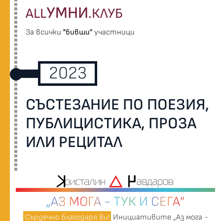
УМНИ
ALL
.КЛУБ
За всички
"бивши"
участници
2023
СЪСТЕЗАНИЕ ПО ПОЕЗИЯ,
ПУБЛИЦИСТИКА, ПРОЗА
ИЛИ РЕЦИТАЛ
„АЗ МОГА - ТУК И СЕГА”
Сърдечно благодаря Ви!
Инициативите „Аз мога -