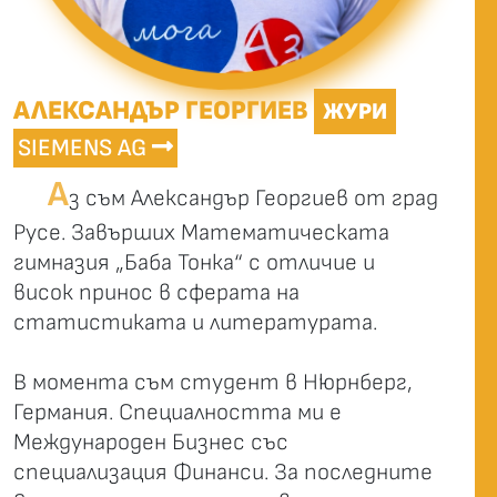
АЛЕКСАНДЪР ГЕОРГИЕВ
ЖУРИ
SIEMENS AG
А
з съм Александър Георгиев от град
Русе. Завърших Математическата
гимназия „Баба Тонка“ с отличие и
висок принос в сферата на
статистиката и литературата.
В момента съм студент в Нюрнберг,
Германия. Специалността ми е
Международен Бизнес със
специализация Финанси. За последните