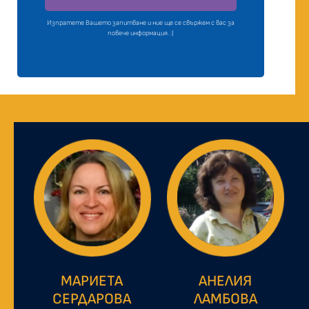
Изпратете Вашето запитване и ние ще се свържем с вас за
повече информация. :)
МАРИЕТА
АНЕЛИЯ
СЕРДАРОВА
ЛАМБОВА