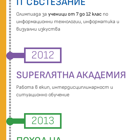
IT СЪСТЕЗАНИЕ
Oлимпиада за
ученици от 7 до 12 клас
по
информационни технологии, информатика и
визуални изкуства
2012
SUPERЛЯТНА АКАДЕМИЯ
Работа в екип, интердисциплинарност и
ситуационно обучение
2013