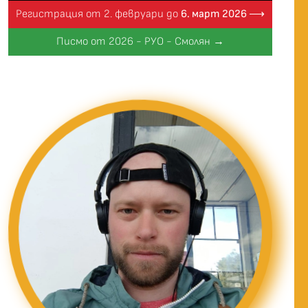
Регистрация от 2. февруари до
6. март 2026 ⟶
Писмо от 2026 - РУО - Смолян →