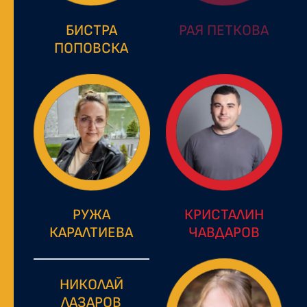
БИСТРА
РАЯ ПЕТКОВА
ПОПОВСКА
РУЖА
КРИСТАЛИН
КАРАЛТИЕВА
ЧАВДАРОВ
НИКОЛАЙ
ЛАЗАРОВ