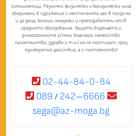
съмишленици. Различни физически и юридически лица
обединени в сдружение с нестопанска цел в полза на
и за деца, юноши, младежи и преподаватели от/в
средното образование. Защото бъдещето и
дългосрочните успехи (кариера, семейство,
приятелство, здраве и т.н.) не се постигат, чрез
еднократно действие, а с постоянство!
02-44-84-0-84
089
242
6666
/
—
sega@az-moga.bg