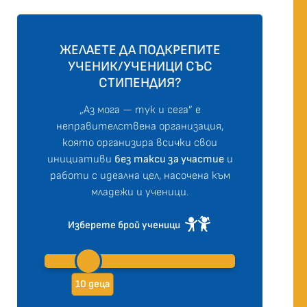
ЖЕЛАЕТЕ ДА ПОДКРЕПИТЕ
УЧЕНИК/УЧЕНИЦИ СЪС
СТИПЕНДИЯ?
„Аз мога — тук и сега” е
неправителствена организация,
която организира всички свои
инициативи
без такси за участие
и
работи с идеална цел, насочена към
младежи и ученици.
Изберете брой ученици
10 деца