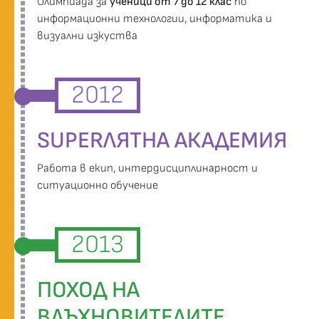
Oлимпиада за
ученици от 7 до 12 клас
по
информационни технологии, информатика и
визуални изкуства
2012
SUPERЛЯТНА АКАДЕМИЯ
Работа в екип, интердисциплинарност и
ситуационно обучение
2013
ПОХОД НА
ВДЪХНОВИТЕЛИТЕ