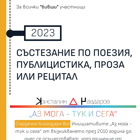
За всички
"бивши"
участници
2023
СЪСТЕЗАНИЕ ПО ПОЕЗИЯ,
ПУБЛИЦИСТИКА, ПРОЗА
ИЛИ РЕЦИТАЛ
„АЗ МОГА - ТУК И СЕГА”
Сърдечно благодаря Ви!
Инициативите „Аз мога -
тук и сега” от възникването през 2010 година до
днес се осъществяват, чрез единение от