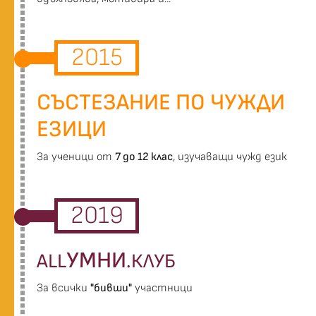
2015
СЪСТЕЗАНИЕ ПО ЧУЖДИ
ЕЗИЦИ
За ученици от
7 до 12 клас
, изучаващи чужд език
2019
УМНИ
ALL
.КЛУБ
За всички
"бивши"
участници