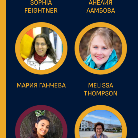
SOPHIA
АНЕЛИЯ
FEIGHTNER
ЛАМБОВА
МАРИЯ ГАНЧЕВА
MELISSA
THOMPSON