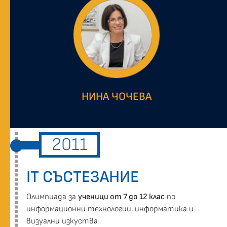
НИНА ЧОЧЕВА
2011
IT СЪСТЕЗАНИЕ
Oлимпиада за
ученици от 7 до 12 клас
по
информационни технологии, информатика и
визуални изкуства