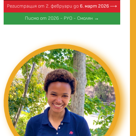
Регистрация от 2. февруари до
6. март 2026 ⟶
Писмо от 2026 - РУО - Смолян →