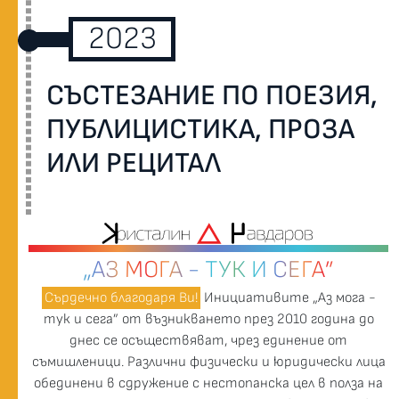
2023
СЪСТЕЗАНИЕ ПО ПОЕЗИЯ,
ПУБЛИЦИСТИКА, ПРОЗА
ИЛИ РЕЦИТАЛ
„АЗ МОГА - ТУК И СЕГА”
Сърдечно благодаря Ви!
Инициативите „Аз мога -
тук и сега” от възникването през 2010 година до
днес се осъществяват, чрез единение от
съмишленици. Различни физически и юридически лица
обединени в сдружение с нестопанска цел в полза на