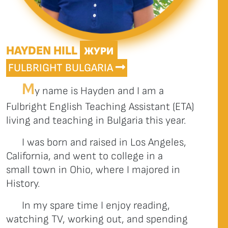
HAYDEN HILL
ЖУРИ
FULBRIGHT BULGARIA
M
y name is Hayden and I am a
Fulbright English Teaching Assistant (ETA)
living and teaching in Bulgaria this year.
I was born and raised in Los Angeles,
California, and went to college in a
small town in Ohio, where I majored in
History.
In my spare time I enjoy reading,
watching TV, working out, and spending