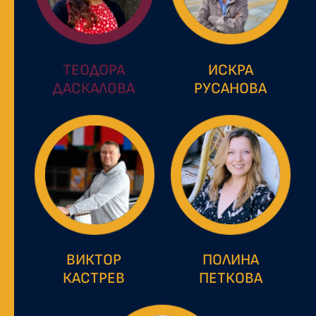
ТЕОДОРА
ИСКРА
ДАСКАЛОВА
РУСАНОВА
ВИКТОР
ПОЛИНА
КАСТРЕВ
ПЕТКОВА