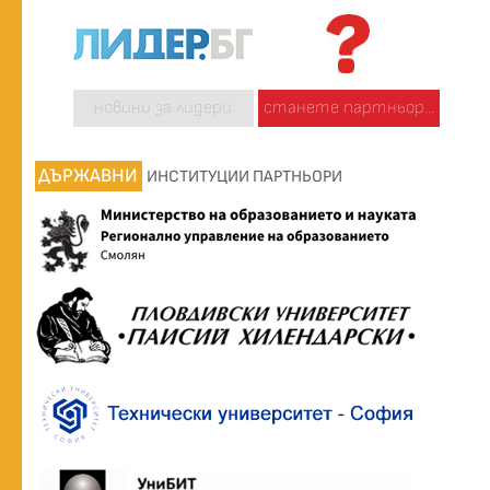
новини за лидери
станете партньор...
ДЪРЖАВНИ
ИНСТИТУЦИИ ПАРТНЬОРИ