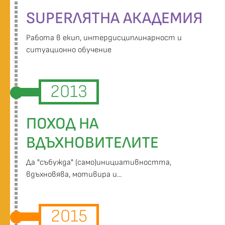
SUPERЛЯТНА АКАДЕМИЯ
Работа в екип, интердисциплинарност и
ситуационно обучение
2013
ПОХОД НА
ВДЪХНОВИТЕЛИТЕ
Да "събужда" (само)инициативността,
вдъхновява, мотивира и...
2015