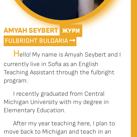
AMYAH SEYBERT
ЖУРИ
FULBRIGHT BULGARIA
H
ello! My name is Amyah Seybert and I
currently live in Sofia as an English
Teaching Assistant through the fulbright
program.
I recently graduated from Central
Michigan University with my degree in
Elementary Education.
After my year teaching here, I plan to
move back to Michigan and teach in an