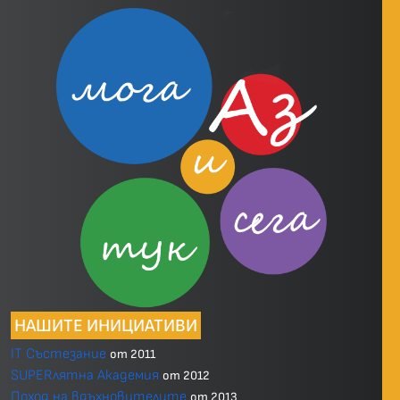
НАШИТЕ ИНИЦИАТИВИ
IT Състезание
от 2011
SUPERлятна Академия
от 2012
Поход на вдъхновителите
от 2013