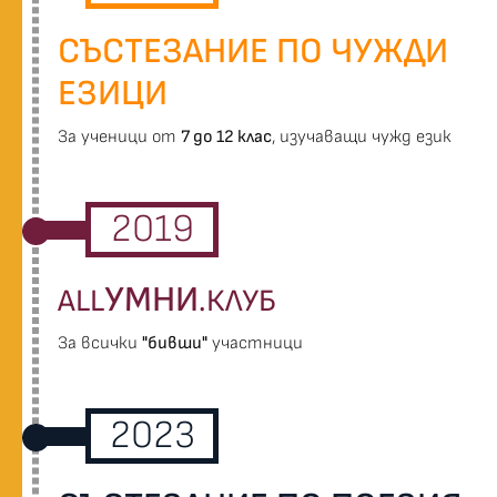
СЪСТЕЗАНИЕ ПО ЧУЖДИ
ЕЗИЦИ
За ученици от
7 до 12 клас
, изучаващи чужд език
2019
УМНИ
ALL
.КЛУБ
За всички
"бивши"
участници
2023