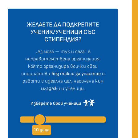
ЖЕЛАЕТЕ ДА ПОДКРЕПИТЕ
УЧЕНИК/УЧЕНИЦИ СЪС
СТИПЕНДИЯ?
„Аз мога — тук и сега” е
неправителствена организация,
която организира всички свои
инициативи
без такси за участие
и
работи с идеална цел, насочена към
младежи и ученици.
Изберете брой ученици
10 деца