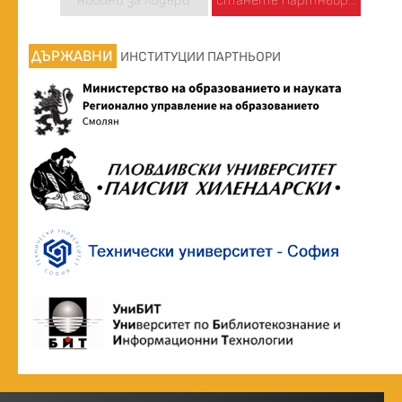
новини за лидери
станете партньор...
ДЪРЖАВНИ
ИНСТИТУЦИИ ПАРТНЬОРИ