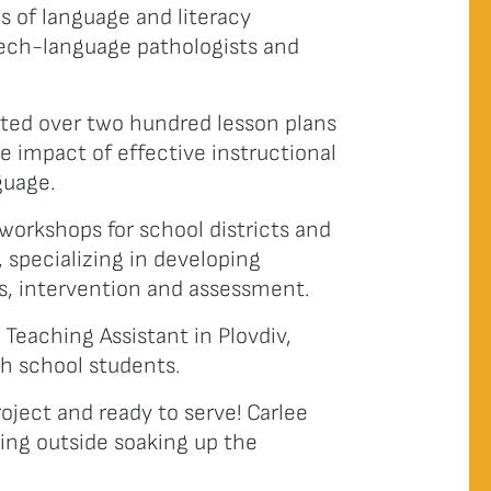
s of language and literacy
ech-language pathologists and
ated over two hundred lesson plans
e impact of effective instructional
guage.
 workshops for school districts and
, specializing in developing
s, intervention and assessment.
h Teaching Assistant in Plovdiv,
h school students.
roject and ready to serve! Carlee
eing outside soaking up the