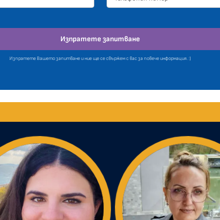
Изпратете запитване
Изпратете Вашето запитване и ние ще се свържем с вас за повече информация. :)