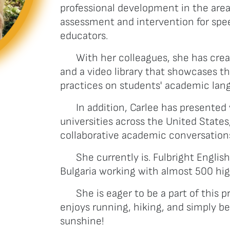
professional development in the area
assessment and intervention for spe
educators.
With her colleagues, she has cre
and a video library that showcases th
practices on students' academic lan
In addition, Carlee has presented
universities across the United States
collaborative academic conversation
She currently is. Fulbright Englis
Bulgaria working with almost 500 hig
She is eager to be a part of this p
enjoys running, hiking, and simply b
sunshine!