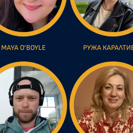
MAYA O’BOYLE
РУЖА КАРАЛТИ