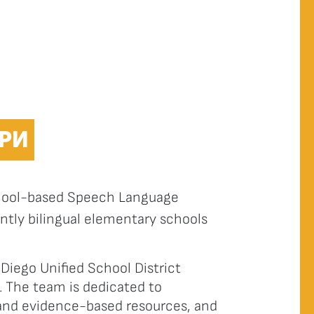
РИ
chool-based Speech Language
antly bilingual elementary schools
Diego Unified School District
 The team is dedicated to
and evidence-based resources, and